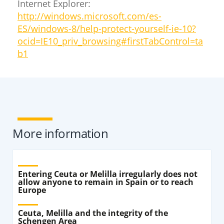
Internet Explorer:
http://windows.microsoft.com/es-
ES/windows-8/help-protect-yourself-ie-10?
ocid=IE10_priv_browsing#firstTabControl=ta
b1
More information
Entering Ceuta or Melilla irregularly does not
allow anyone to remain in Spain or to reach
Europe
Ceuta, Melilla and the integrity of the
Schengen Area