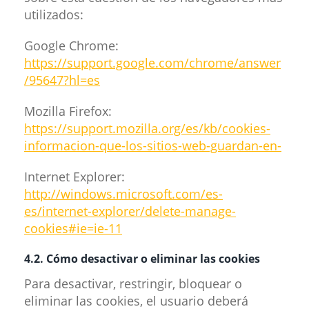
utilizados:
Google Chrome:
https://support.google.com/chrome/answer
/95647?hl=es
Mozilla Firefox:
https://support.mozilla.org/es/kb/cookies-
informacion-que-los-sitios-web-guardan-en-
Internet Explorer:
http://windows.microsoft.com/es-
es/internet-explorer/delete-manage-
cookies#ie=ie-11
4.2. Cómo desactivar o eliminar las cookies
Para desactivar, restringir, bloquear o
eliminar las cookies, el usuario deberá