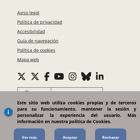
Aviso legal
Política de privacidad
Accesibilidad
Guía de navegación
Política de cookies
Mapa web
Este sitio web utiliza cookies propias y de terceros
para su funcionamiento, mantener la sesión y
Ministerio de Asuntos Exteriores, Unión Europea
personalizar la experiencia del usuario. Más
y Cooperación
información en nuestra política de Cookies.
Plaza del Marqués de Salamanca, 8. 28006 Madrid
(España)
Ver más