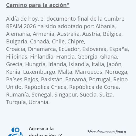
Camino para la acción"
A día de hoy, el documento final de la Cumbre
REAIM 2026 ha sido adoptado por: Albania,
Alemania, Armenia, Australia, Austria, Bélgica,
Bulgaria, Canadá, Chile, Chipre,
Croacia, Dinamarca, Ecuador, Eslovenia, España,
Filipinas, Finlandia, Francia, Georgia, Ghana,
Grecia, Hungría, Irlanda, Islandia, Italia, Japón,
Kenia, Luxemburgo, Malta, Marruecos, Noruega,
Países Bajos, Pakistán, Panamá, Portugal, Reino
Unido, República Checa, República de Corea,
Rumanía, Senegal, Singapur, Suecia, Suiza,
Turquía, Ucrania.​​
Acceso a la
​*Este documento final p​
declaración